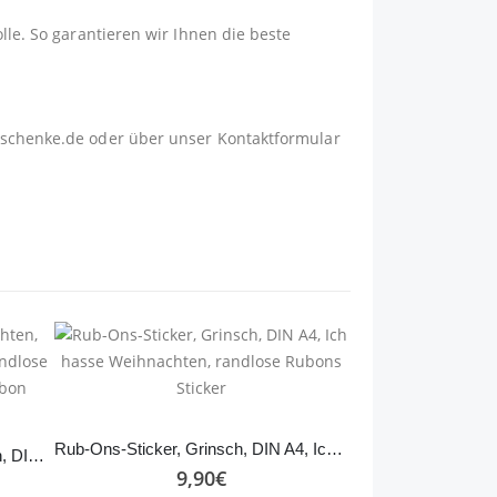
lle. So garantieren wir Ihnen die beste
schenke.de
oder über unser
Kontaktformular
Rub-Ons-Sticker, Grinsch, DIN A4, Ich hasse Weihnachten, randlose Rubons Sticker
Rub-Ons-Sticker, #1 Weihnachten, DIN A4, Wichtel, Schneemann, randlose Rubons Sticker, Tischdeko, Rubon Aufkleber
9,90
€