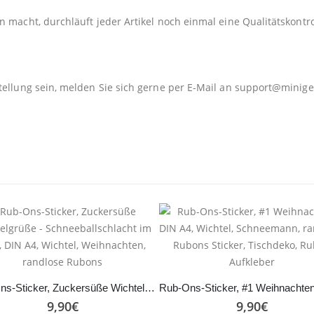
 macht, durchläuft jeder Artikel noch einmal eine Qualitätskontro
tellung sein, melden Sie sich gerne per E-Mail an
support@minige
Rub-Ons-Sticker, Zuckersüße Wichtelgrüße – Schneeballschlacht im Glas, DIN A4, Wichtel, Weihnachten, randlose Rubons
9,90
€
9,90
€