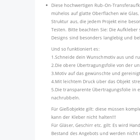
Diese hochwertigen Rub-On-Transferaufkleb
mühelos auf glatte Oberflächen wie Glas,
Struktur aus, die jedem Projekt eine beso
Testen. Bitte beachten Sie: Die Aufkleber
Designs sind besonders langlebig und beha
Und so funktioniert es:
1.Schneide dein Wunschmotiv aus und rub
2.Die obere Übertragungsfolie von der unt
3.Motiv auf das gewünschte und gereinigt
4.Mit leichtem Druck über das Objekt stre
5.Die transparente Übertragungsfolie in 
nachrubbeln.
Für Gießobjekte gilt: diese müssen kompl
kann der Kleber nicht halten!!!
Für Gläser, Geschirr etc. gilt: Es wird H
Bestand des Angebots und werden nicht m