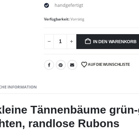
handgefertigt
Verfügbarkeit:
Vorrätig
IN DEN WARENKORB
AUF DIE WUNSCHLISTE
CHE INFORMATION
kleine Tännenbäume grün-
hten, randlose Rubons