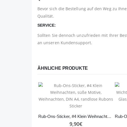
Bevor sich die Bestellung auf den Weg zu Ihnen
Qualität.
SERVICE:
Sollten Sie dennoch unzufrieden mit Ihrer Bes
an unseren Kundensupport.
ÄHNLICHE PRODUKTE
Rub-Ons-Sticker, #4 Klein Weihnachten, süße Motive, Weihnachten, DIN A4, randlose Rubons Sticker
9,90
€