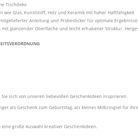
ine Tischdeko
en wie Glas, Kunststoff, Holz und Keramik mit hoher Haftfähigkeit
gelieferter Anleitung und Probesticker für optimale Ergebnisse
mit glänzender Oberfläche und leicht erhabener Struktur. Herges
HEITSVERORDNUNG
Sie sich von unseren liebevollen Geschenkideen inspirieren.
er als Geschenk zum Geburtstag, als kleines Mitbringsel für Ihre
e eine große Auswahl kreativer Geschenkideen.