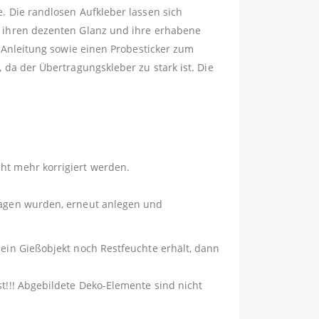
e. Die randlosen Aufkleber lassen sich
ch ihren dezenten Glanz und ihre erhabene
e Anleitung sowie einen Probesticker zum
 da der Übertragungskleber zu stark ist. Die
ht mehr korrigiert werden.
tragen wurden, erneut anlegen und
dein Gießobjekt noch Restfeuchte erhält, dann
st!!! Abgebildete Deko-Elemente sind nicht