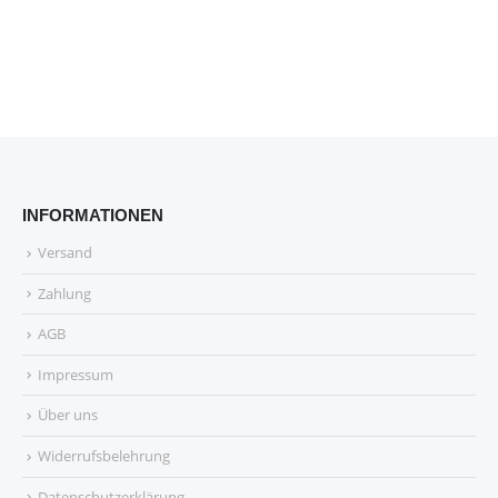
INFORMATIONEN
Versand
Zahlung
AGB
Impressum
Über uns
Widerrufsbelehrung
Datenschutzerklärung