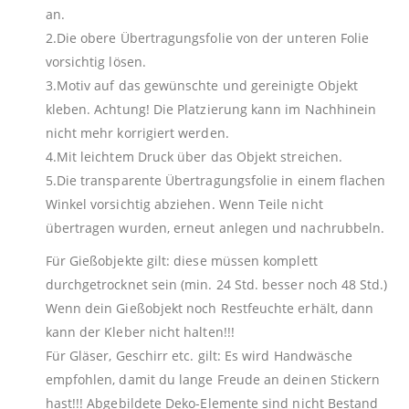
an.
2.Die obere Übertragungsfolie von der unteren Folie
vorsichtig lösen.
3.Motiv auf das gewünschte und gereinigte Objekt
kleben. Achtung! Die Platzierung kann im Nachhinein
nicht mehr korrigiert werden.
4.Mit leichtem Druck über das Objekt streichen.
5.Die transparente Übertragungsfolie in einem flachen
Winkel vorsichtig abziehen. Wenn Teile nicht
übertragen wurden, erneut anlegen und nachrubbeln.
Für Gießobjekte gilt: diese müssen komplett
durchgetrocknet sein (min. 24 Std. besser noch 48 Std.)
Wenn dein Gießobjekt noch Restfeuchte erhält, dann
kann der Kleber nicht halten!!!
Für Gläser, Geschirr etc. gilt: Es wird Handwäsche
empfohlen, damit du lange Freude an deinen Stickern
hast!!! Abgebildete Deko-Elemente sind nicht Bestand