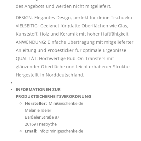
des Angebots und werden nicht mitgeliefert.
DESIGN: Elegantes Design, perfekt für deine Tischdeko
VIELSEITIG: Geeignet für glatte Oberflächen wie Glas,
Kunststoff, Holz und Keramik mit hoher Haftfähigkeit
ANWENDUNG: Einfache Übertragung mit mitgelieferter
Anleitung und Probesticker für optimale Ergebnisse
QUALITÄT: Hochwertige Rub-On-Transfers mit
glänzender Oberfläche und leicht erhabener Struktur.
Hergestellt in Norddeutschland.
INFORMATIONEN ZUR
PRODUKTSICHERHEITSVERORDNUNG
Hersteller:
MiniGeschenke.de
Melanie Ideler
Barßeler Straße 87
26169 Friesoythe
Email:
info@minigeschenke.de