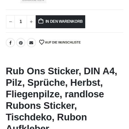
IN DEN WARENKORB
AUF DIE WUNSCHLISTE
Rub Ons Sticker, DIN A4,
Pilz, Sprüche, Herbst,
Fliegenpilze, randlose
Rubons Sticker,
Tischdeko, Rubon
Aufkleber