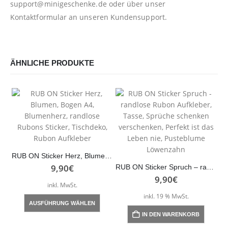
support@minigeschenke.de
oder über unser
Kontaktformular
an unseren Kundensupport.
ÄHNLICHE PRODUKTE
RUB ON Sticker Herz, Blumen, Bogen A4, Blumenherz, randlose Rubons Sticker, Tischdeko, Rubon Aufkleber
9,90
€
RUB ON Sticker Spruch – randlose Rubon Aufkleber, Tasse, Sprüche schenken verschenken, Perfekt ist das Leben nie, Pusteblume Löwenzahn
9,90
€
inkl. MwSt.
Dieses Produkt weist mehrere Varianten auf. Die Optionen können auf der Produktseite gewählt werden
inkl. 19 % MwSt.
AUSFÜHRUNG WÄHLEN
IN DEN WARENKORB