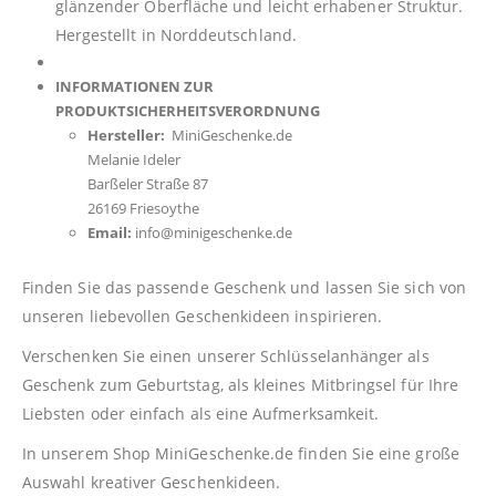
glänzender Oberfläche und leicht erhabener Struktur.
Hergestellt in Norddeutschland.
INFORMATIONEN ZUR
PRODUKTSICHERHEITSVERORDNUNG
Hersteller:
MiniGeschenke.de
Melanie Ideler
Barßeler Straße 87
26169 Friesoythe
Email:
info@minigeschenke.de
Finden Sie das passende Geschenk und lassen Sie sich von
unseren liebevollen Geschenkideen inspirieren.
Verschenken Sie einen unserer Schlüsselanhänger als
Geschenk zum Geburtstag, als kleines Mitbringsel für Ihre
Liebsten oder einfach als eine Aufmerksamkeit.
In unserem Shop
MiniGeschenke.de
finden Sie eine große
Auswahl kreativer Geschenkideen.