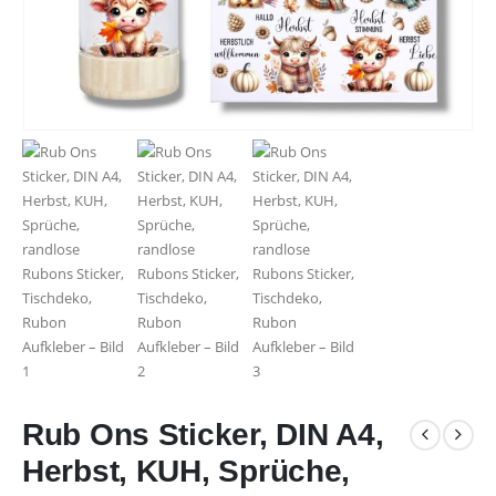
Rub Ons Sticker, DIN A4,
Herbst, KUH, Sprüche,