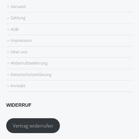
Versand
Zahlung
AGB
Impressum
Über uns
Widerrufsbelehrung
Datenschutzerklärung
Kontakt
WIDERRUF
Vertrag widerrufen