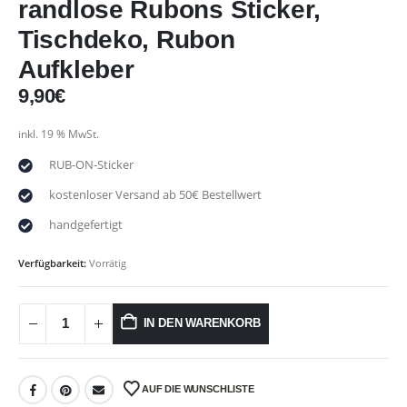
randlose Rubons Sticker,
Tischdeko, Rubon
Aufkleber
9,90
€
inkl. 19 % MwSt.
RUB-ON-Sticker
kostenloser Versand ab 50€ Bestellwert
handgefertigt
Verfügbarkeit:
Vorrätig
IN DEN WARENKORB
AUF DIE WUNSCHLISTE