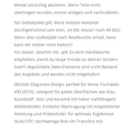
Winkel vorsichtig abziehen. Wenn Teile nicht
übertragen wurden, erneut anlegen und nachrubbeln.
Für Gießobjekte gilt: diese müssen komplett
durchgetrocknet sein (min. 24 Std. besser noch 48 Std.)
Wenn dein Gießobjekt noch Restfeuchte erhält, dann
kann der Kleber nicht halten!!!
Für Gläser, Geschirr etc. gilt: Es wird Handwäsche
empfohlen, damit du lange Freude an deinen Stickern
hast!!! Abgebildete Deko-Elemente sind nicht Bestand
des Angebots und werden nicht mitgeliefert.
DESIGN: Elegantes Design, perfekt für deine Tischdeko
VIELSEITIG: Geeignet für glatte Oberflächen wie Glas,
Kunststoff, Holz und Keramik mit hoher Haftfähigkeit
ANWENDUNG: Einfache Übertragung mit mitgelieferter
Anleitung und Probesticker für optimale Ergebnisse
QUALITÄT: Hochwertige Rub-On-Transfers mit