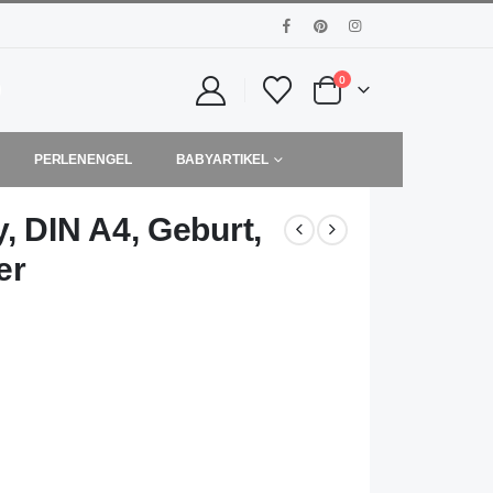
0
PERLENENGEL
BABYARTIKEL
, DIN A4, Geburt,
er