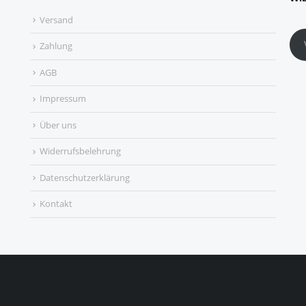
Versand
Zahlung
AGB
Impressum
Über uns
Widerrufsbelehrung
Datenschutzerklärung
Kontakt