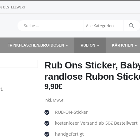
€ BESTELLWERT
TRINKFLASCHEN/BROTDOSEN
RUB ON
KÄRTCHEN
Rub Ons Sticker, Baby
randlose Rubon Stick
9,90
€
inkl. MwSt.
RUB-ON-Sticker
kostenloser Versand ab 50€ Bestellwert
handgefertigt