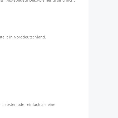
st!!! Abgebildete Deko-Elemente sind nicht
tellt in Norddeutschland.
 Liebsten oder einfach als eine