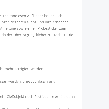
e. Die randlosen Aufkleber lassen sich
ch ihren dezenten Glanz und ihre erhabene
e Anleitung sowie einen Probesticker zum
 da der Übertragungskleber zu stark ist. Die
ht mehr korrigiert werden.
tragen wurden, erneut anlegen und
dein Gießobjekt noch Restfeuchte erhält, dann