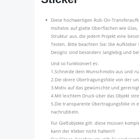
Diese hochwertigen Rub-On-Transferaufkleb
mühelos auf glatte Oberflächen wie Glas,
Struktur aus, die jedem Projekt eine beso
Testen. Bitte beachten Sie: Die Aufkleber
Designs sind besonders langlebig und beha
Und so funktioniert es:
1.Schneide dein Wunschmotiv aus und rub
2.Die obere Übertragungsfolie von der unt
3.Motiv auf das gewünschte und gereinigt
4.Mit leichtem Druck über das Objekt stre
5.Die transparente Übertragungsfolie in 
nachrubbeln.
Für Gießobjekte gilt: diese müssen kompl
kann der Kleber nicht halten!!!