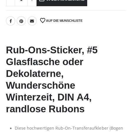
AUF DIE WUNSCHLISTE
Rub-Ons-Sticker, #5
Glasflasche oder
Dekolaterne,
Wunderschöne
Winterzeit, DIN A4,
randlose Rubons
Diese hochwertigen Rub-On-Transferaufkleber (Bogen