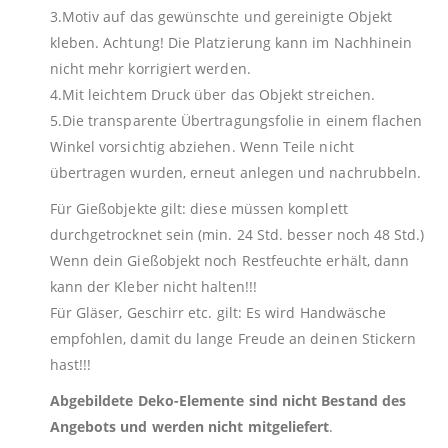
3.Motiv auf das gewünschte und gereinigte Objekt
kleben. Achtung! Die Platzierung kann im Nachhinein
nicht mehr korrigiert werden.
4.Mit leichtem Druck über das Objekt streichen.
5.Die transparente Übertragungsfolie in einem flachen
Winkel vorsichtig abziehen. Wenn Teile nicht
übertragen wurden, erneut anlegen und nachrubbeln.
Für Gießobjekte gilt: diese müssen komplett
durchgetrocknet sein (min. 24 Std. besser noch 48 Std.)
Wenn dein Gießobjekt noch Restfeuchte erhält, dann
kann der Kleber nicht halten!!!
Für Gläser, Geschirr etc. gilt: Es wird Handwäsche
empfohlen, damit du lange Freude an deinen Stickern
hast!!!
Abgebildete Deko-Elemente sind nicht Bestand des
Angebots und werden nicht mitgeliefert
.