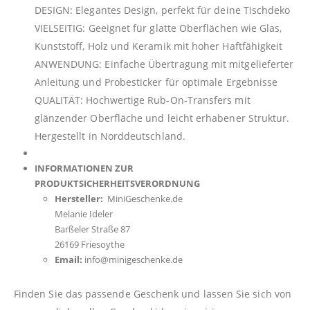
DESIGN: Elegantes Design, perfekt für deine Tischdeko
VIELSEITIG: Geeignet für glatte Oberflächen wie Glas,
Kunststoff, Holz und Keramik mit hoher Haftfähigkeit
ANWENDUNG: Einfache Übertragung mit mitgelieferter
Anleitung und Probesticker für optimale Ergebnisse
QUALITÄT: Hochwertige Rub-On-Transfers mit
glänzender Oberfläche und leicht erhabener Struktur.
Hergestellt in Norddeutschland.
INFORMATIONEN ZUR
PRODUKTSICHERHEITSVERORDNUNG
Hersteller:
MiniGeschenke.de
Melanie Ideler
Barßeler Straße 87
26169 Friesoythe
Email:
info@minigeschenke.de
Finden Sie das passende Geschenk und lassen Sie sich von