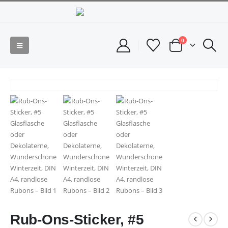
0
Rub-Ons-Sticker, #5