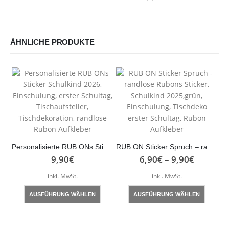
ÄHNLICHE PRODUKTE
Personalisierte RUB ONs Sticker Schulkind 2026, Einschulung, erster Schultag, Tischaufsteller, Tischdekoration, randlose Rubon Aufkleber
RUB ON Sticker Spruch – randlose Rubons Sticker, Schulkind 2025,grün, Einschulung, Tischdeko erster Schultag, Rubon Aufkleber
9,90
€
6,90
€
–
9,90
€
inkl. MwSt.
inkl. MwSt.
Dieses Produkt weist mehrere Varianten auf. Die Optionen können auf der Produktseite gewählt werden
Dieses Produkt weist mehrere Varianten auf. Die Optionen können auf der Produktseite gewählt werden
AUSFÜHRUNG WÄHLEN
AUSFÜHRUNG WÄHLEN