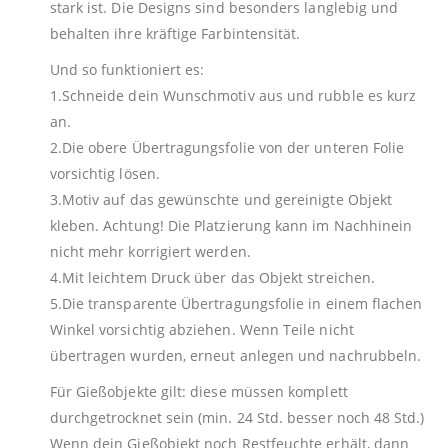
stark ist. Die Designs sind besonders langlebig und
behalten ihre kräftige Farbintensität.
Und so funktioniert es:
1.Schneide dein Wunschmotiv aus und rubble es kurz
an.
2.Die obere Übertragungsfolie von der unteren Folie
vorsichtig lösen.
3.Motiv auf das gewünschte und gereinigte Objekt
kleben. Achtung! Die Platzierung kann im Nachhinein
nicht mehr korrigiert werden.
4.Mit leichtem Druck über das Objekt streichen.
5.Die transparente Übertragungsfolie in einem flachen
Winkel vorsichtig abziehen. Wenn Teile nicht
übertragen wurden, erneut anlegen und nachrubbeln.
Für Gießobjekte gilt: diese müssen komplett
durchgetrocknet sein (min. 24 Std. besser noch 48 Std.)
Wenn dein Gießobjekt noch Restfeuchte erhält, dann