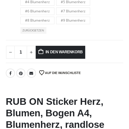
#4 Blumenherz
#5 Blumenherz
#6 Blumenherz
#7 Blumenherz
#8 Blumenherz
#9 Blumenherz
ZURÜCKSETZEN
IN DEN WARENKORB
AUF DIE WUNSCHLISTE
RUB ON Sticker Herz,
Blumen, Bogen A4,
Blumenherz, randlose