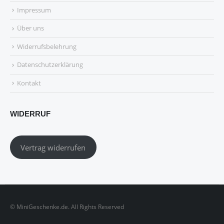
Impressum
Über uns
Widerrufsbelehrung
Datenschutzerklärung
Kontakt
WIDERRUF
Vertrag widerrufen
© MiniGeschenke.de. All Rights Reserved