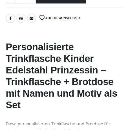
AUF DIE WUNSCHLISTE
Personalisierte
Trinkflasche Kinder
Edelstahl Prinzessin –
Trinkflasche + Brotdose
mit Namen und Motiv als
Set
Diese personalisierten Trinkflasche und Brotdose für