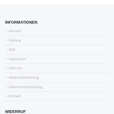
INFORMATIONEN
Versand
Zahlung
AGB
Impressum
Über uns
Widerrufsbelehrung
Datenschutzerklärung
Kontakt
WIDERRUF