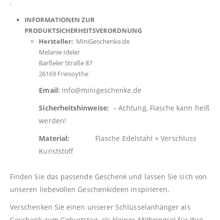
.
INFORMATIONEN ZUR
PRODUKTSICHERHEITSVERORDNUNG
Hersteller:
MiniGeschenke.de
Melanie Ideler
Barßeler Straße 87
26169 Friesoythe
Email:
info@minigeschenke.de
Sicherheitshinweise:
– Achtung, Flasche kann heiß
werden!
Material:
Flasche Edelstahl + Verschluss
Kunststoff
Finden Sie das passende Geschenk und lassen Sie sich von
unseren liebevollen Geschenkideen inspirieren.
Verschenken Sie einen unserer Schlüsselanhänger als
Geschenk zum Geburtstag, als kleines Mitbringsel für Ihre