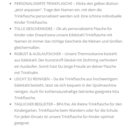
PERSONALISIERTE TRINKFLASCHE – Klicke den gelben Button
„Jetzt anpassen“. Trage den Namen ein, mit dem die
Trinkflasche personalisiert werden soll. Eine schöne individuelle
Kinder Trinkflasche.
TOLLE GESCHENKIDEE – Ob als personalisierte Flasche für
Kinder oder Erwachsene unsere Edelstahl Trinkflasche mit
Namen ist immer das richtige Geschenk die Kleinen und Großen
gleichermaßen.
ROBUST & AUSLAUFSICHER – Unsere Thermoskanne besteht
aus Edelstahl. Der Kunststoff-Deckel mit Dichtring verhindert
ein Auslaufen. Somit hast Du lange Freude an deiner Flasche
mit Trinkhalm.
LEICHT ZU REINIGEN – Da die Trinkflasche aus hochwertigem
Edelstahl besteht, lässt sie sich bequem in der Spülmaschine
reinigen. Auch für kohlensäurehaltige Getränke geeignete Kita
Trinkflasche.
TÄGLICHER BEGLEITER – BPA frei. Als Kleine Trinkflasche für den
Kindergarten, Trinkflasche beim Wandern oder für die Schule.
Für jeden Einsatz ist unsere Trinkflasche für Kinder optimal
geeignet.