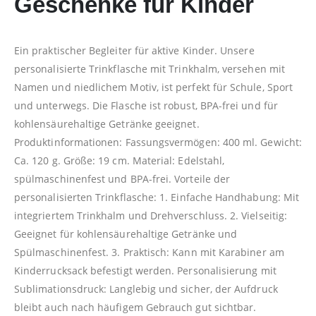
Geschenke für Kinder
Ein praktischer Begleiter für aktive Kinder. Unsere
personalisierte Trinkflasche mit Trinkhalm, versehen mit
Namen und niedlichem Motiv, ist perfekt für Schule, Sport
und unterwegs. Die Flasche ist robust, BPA-frei und für
kohlensäurehaltige Getränke geeignet.
Produktinformationen: Fassungsvermögen: 400 ml. Gewicht:
Ca. 120 g. Größe: 19 cm. Material: Edelstahl,
spülmaschinenfest und BPA-frei. Vorteile der
personalisierten Trinkflasche: 1. Einfache Handhabung: Mit
integriertem Trinkhalm und Drehverschluss. 2. Vielseitig:
Geeignet für kohlensäurehaltige Getränke und
Spülmaschinenfest. 3. Praktisch: Kann mit Karabiner am
Kinderrucksack befestigt werden. Personalisierung mit
Sublimationsdruck: Langlebig und sicher, der Aufdruck
bleibt auch nach häufigem Gebrauch gut sichtbar.