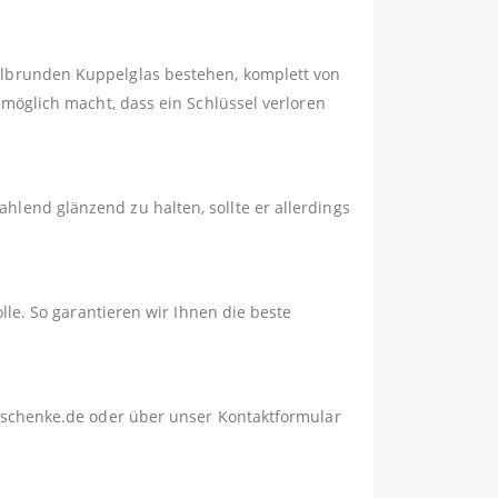
albrunden Kuppelglas bestehen, komplett von
nmöglich macht, dass ein Schlüssel verloren
lend glänzend zu halten, sollte er allerdings
lle. So garantieren wir Ihnen die beste
schenke.de
oder über unser
Kontaktformular