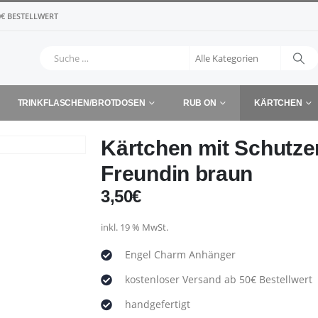
€ BESTELLWERT
TRINKFLASCHEN/BROTDOSEN
RUB ON
KÄRTCHEN
Kärtchen mit Schutze
Freundin braun
3,50
€
inkl. 19 % MwSt.
Engel Charm Anhänger
kostenloser Versand ab 50€ Bestellwert
handgefertigt