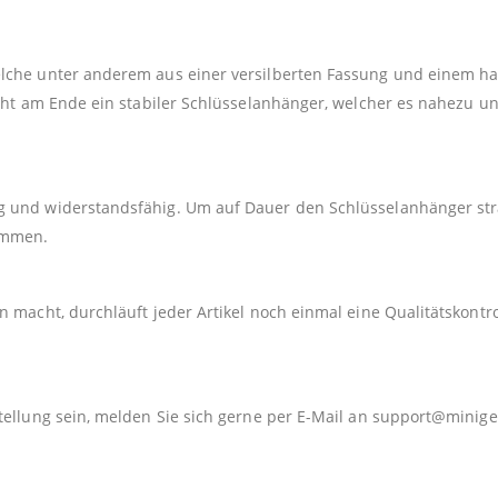
elche unter anderem aus einer versilberten Fassung und einem h
teht am Ende ein stabiler Schlüsselanhänger, welcher es nahezu u
 und widerstandsfähig. Um auf Dauer den Schlüsselanhänger strah
kommen.
 macht, durchläuft jeder Artikel noch einmal eine Qualitätskontro
tellung sein, melden Sie sich gerne per E-Mail an
support@minige