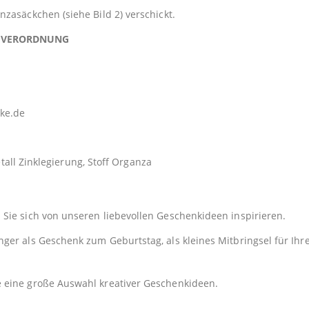
zasäckchen (siehe Bild 2) verschickt.
TSVERORDNUNG
ke.de
Zinklegierung, Stoff Organza
Sie sich von unseren liebevollen Geschenkideen inspirieren.
er als Geschenk zum Geburtstag, als kleines Mitbringsel für Ihre
e eine große Auswahl kreativer Geschenkideen.