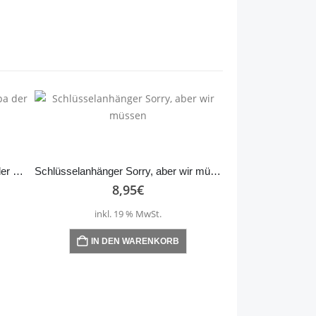
Schlüsselanhänger Bester Papa der Welt – Anker
Schlüsselanhänger Sorry, aber wir müssen
8,95
€
inkl. 19 % MwSt.
IN DEN WARENKORB
8,