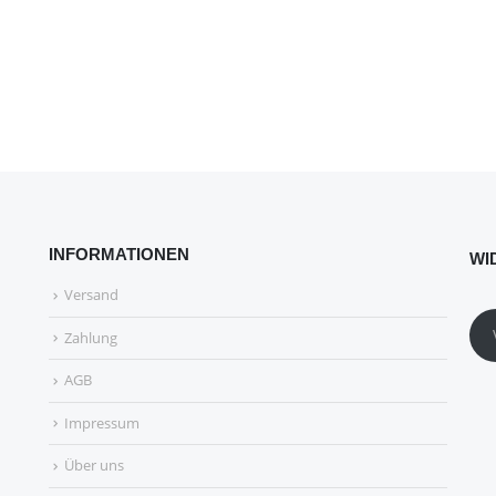
INFORMATIONEN
WI
Versand
Zahlung
AGB
Impressum
Über uns