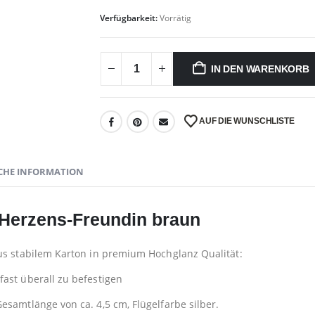
Verfügbarkeit:
Vorrätig
IN DEN WARENKORB
AUF DIE WUNSCHLISTE
CHE INFORMATION
 Herzens-Freundin braun
aus stabilem Karton in premium Hochglanz Qualität:
ast überall zu befestigen
esamtlänge von ca. 4,5 cm, Flügelfarbe silber.