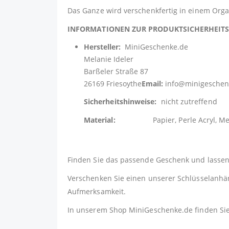
Das Ganze wird verschenkfertig in einem Organ
INFORMATIONEN ZUR PRODUKTSICHERHEI
Hersteller:
MiniGeschenke.de
Melanie Ideler
Barßeler Straße 87
26169 Friesoythe
Email:
info@minigeschen
Sicherheitshinweise:
nicht zutreffend
Material:
Papier, Perle Acryl, Metall 
Finden Sie das passende Geschenk und lassen 
Verschenken Sie einen unserer Schlüsselanhäng
Aufmerksamkeit.
In unserem Shop
MiniGeschenke.de
finden Si