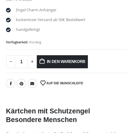
Engel Charm Anhänger
kostenloser Versand ab 50€ Bestellwert
handgefertigt
Verfügbarkeit:
Vorrätig
IN DEN WARENKORB
AUF DIE WUNSCHLISTE
Kärtchen mit Schutzengel
Besondere Menschen