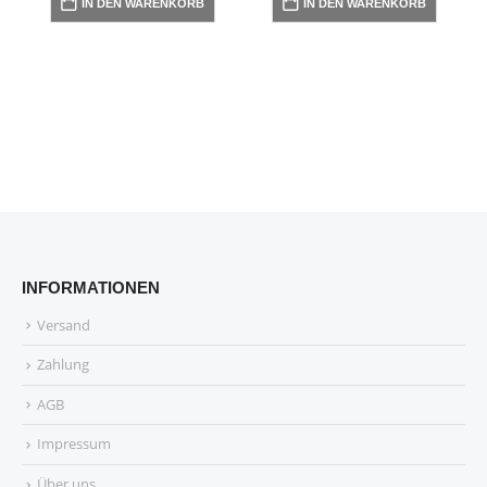
IN DEN WARENKORB
IN DEN WARENKORB
INFORMATIONEN
Versand
Zahlung
AGB
Impressum
Über uns