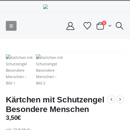
0
Kärtchen mit Schutzengel
Besondere Menschen
3,50
€
inkl. 19 % MwSt.